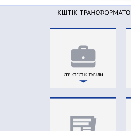
КҮШТІК ТРАНСФОРМАТО
СЕРІКТЕСТIК ТҰРАЛЫ