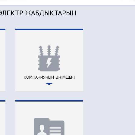
, ЭЛЕКТР ЖАБДЫКТАРЫН
КОМПАНИЯНЫҢ ӨНІМДЕРІ