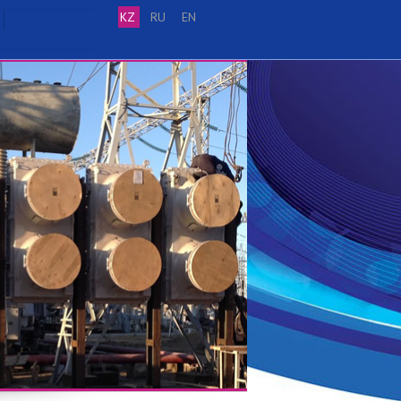
KZ
RU
EN