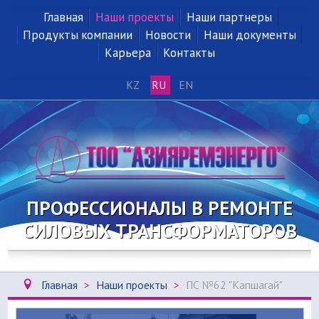
Главная
Наши проекты
Наши партнеры
Продукты компании
Новости
Наши документы
Карьера
Контакты
KZ
RU
EN
ПРОФЕССИОНАЛЫ В РЕМОНТЕ
СИЛОВЫХ ТРАНСФОРМАТОРОВ
Главная
>
Наши проекты
>
ПС №62 "Капшагай"