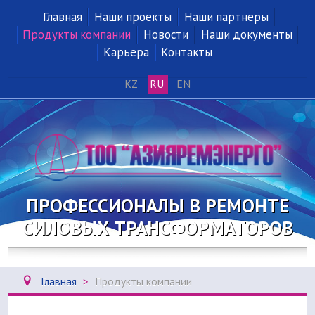
Главная
Наши проекты
Наши партнеры
Продукты компании
Новости
Наши документы
Карьера
Контакты
KZ
RU
EN
ПРОФЕССИОНАЛЫ В РЕМОНТЕ
СИЛОВЫХ ТРАНСФОРМАТОРОВ
Главная
>
Продукты компании