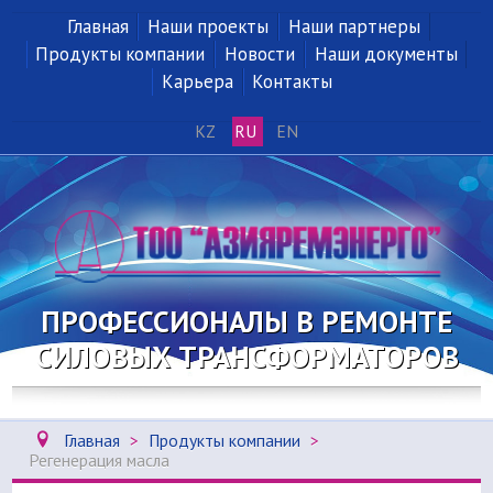
Главная
Наши проекты
Наши партнеры
Продукты компании
Новости
Наши документы
Карьера
Контакты
KZ
RU
EN
ПРОФЕССИОНАЛЫ В РЕМОНТЕ
СИЛОВЫХ ТРАНСФОРМАТОРОВ
Главная
>
Продукты компании
>
Регенерация масла