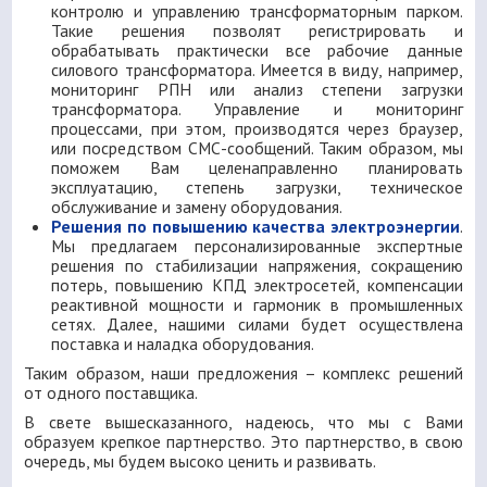
контролю и управлению трансформаторным парком.
Такие решения позволят регистрировать и
обрабатывать практически все рабочие данные
силового трансформатора. Имеется в виду, например,
мониторинг РПН или анализ степени загрузки
трансформатора. Управление и мониторинг
процессами, при этом, производятся через браузер,
или посредством СМС-сообщений. Таким образом, мы
поможем Вам целенаправленно планировать
эксплуатацию, степень загрузки, техническое
обслуживание и замену оборудования.
Решения по повышению качества электроэнергии
.
Мы предлагаем персонализированные экспертные
решения по стабилизации напряжения, сокращению
потерь, повышению КПД электросетей, компенсации
реактивной мощности и гармоник в промышленных
сетях. Далее, нашими силами будет осуществлена
поставка и наладка оборудования.
Таким образом, наши предложения – комплекс решений
от одного поставщика.
В свете вышесказанного, надеюсь, что мы с Вами
образуем крепкое партнерство. Это партнерство, в свою
очередь, мы будем высоко ценить и развивать.