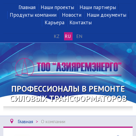
Главная
Наши проекты
Наши партнеры
Продукты компании
Новости
Наши документы
Карьера
Контакты
KZ
RU
EN
ПРОФЕССИОНАЛЫ В РЕМОНТЕ
СИЛОВЫХ ТРАНСФОРМАТОРОВ
Главная
>
О компании