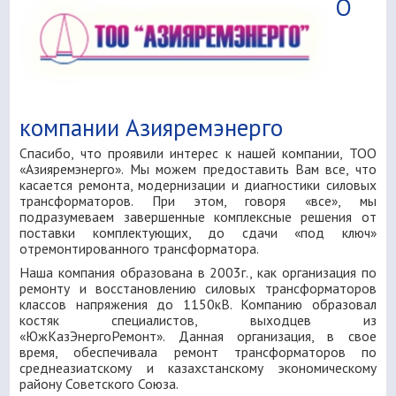
О
компании Азияремэнерго
Спасибо, что проявили интерес к нашей компании, ТОО
«Азияремэнерго». Мы можем предоставить Вам все, что
касается ремонта, модернизации и диагностики силовых
трансформаторов. При этом, говоря «все», мы
подразумеваем завершенные комплексные решения от
поставки комплектующих, до сдачи «под ключ»
отремонтированного трансформатора.
Наша компания образована в 2003г., как организация по
ремонту и восстановлению силовых трансформаторов
классов напряжения до 1150кВ. Компанию образовал
костяк специалистов, выходцев из
«ЮжКазЭнергоРемонт». Данная организация, в свое
время, обеспечивала ремонт трансформаторов по
среднеазиатскому и казахстанскому экономическому
району Советского Союза.