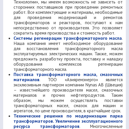
Технологии», мы имеем возможность не зависеть от
сторонних поставщиков при проведении ремонтных
работ. Все комплектующие и материалы, необходимые
для проведения модернизаций и ремонтов
трансформаторов и реакторов, поступают к нам
непосредственно от производителя. Это позволяет
сократить время производства и стоимость работ.
Системы регенерации трансформаторного масла
.
Наша компания имеет необходимое оборудование
для восстановления трансформаторного масла
эксплуатируемых электрических машин. Также, можем
предложить разработку проекта, поставку и наладку
оборудования комплексов регенерации
трансформаторного масла.
Поставка трансформаторного масла, смазочных
материалов
. ТОО «Азияремэнерго» является
эксклюзивным партнером компании Nynas AB (Швеция)
– известнейшего производителя масел, смазочных
материалов и прочих нефтепродуктов. Таким
образом, мы можем осуществлять поставки
трансформаторных масел, смазок для машин и
агрегатов, по цене производителя, в кратчайшие срок.
Технические решения по модернизации парка
трансформаторов. Увеличение эксплуатационного
ресурса трансформаторов
. Многочисленные