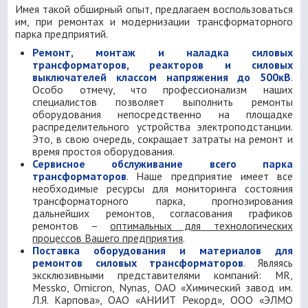
Имея такой обширный опыт, предлагаем воспользоваться
им, при ремонтах и модернизации трансформаторного
парка предприятий.
Ремонт, монтаж и наладка силовых
трансформаторов, реакторов и силовых
выключателей классом напряжения до 500кВ
.
Особо отмечу, что профессионализм наших
специалистов позволяет выполнить ремонты
оборудования непосредственно на площадке
распределительного устройства электроподстанции.
Это, в свою очередь, сокращает затраты на ремонт и
время простоя оборудования.
Сервисное обслуживание всего парка
трансформаторов
. Наше предприятие имеет все
необходимые ресурсы для мониторинга состояния
трансформаторного парка, прогнозирования
дальнейших ремонтов, согласования графиков
ремонтов –
оптимальных для технологических
процессов Вашего предприятия
.
Поставка оборудования и материалов для
ремонтов силовых трансформаторов
. Являясь
эксклюзивными представителями компаний: MR,
Messko, Omicron, Nynas, ОАО «Химический завод им.
Л.Я. Карпова», ОАО «АНИИТ Рекорд», ООО «ЭЛМО